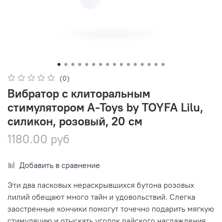
(0)
Вибратор с клиторальным
стимулятором A-Toys by TOYFA Lilu,
силикон, розовый, 20 см
1180.00 руб
Добавить в сравнение
Эти два ласковых нераскрывшихся бутона розовых
лилий обещают много тайн и удовольствий. Слегка
заостренные кончики помогут точечно подарить мягкую
стимуляцию и отыскать уголок райского наслаждения.