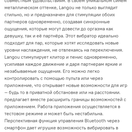
совместным удовольствиям. В своем уникальном синем
металлическом оттенке, Langou не только выглядит
стильно, но и предназначен для стимуляции обоих
партнеров одновременно, создавая синхронные
ощущения, которые могут довести до оргазма как
девушку, так и её партнёра. Этот вибратор идеально
подходит для пар, которые хотят исследовать новые
уровни наслаждения, не отвлекаясь на переключения.
Langou стимулирует клитор и пенис одновременно,
усиливая каждое движение и даря партнерам яркие и
незабываемые ощущения. Его можно легко
контролировать с помощью пульта или через
приложение, что открывает новые возможности для игр
— будь то в приватной обстановке или на расстоянии.
предлагает вместе расширить границы возможностей с
приложением. Работа приложения осуществляется в
тестовом режиме и может быть нестабильна.
Перспективная функция управления Bluetooth через
смартфон дает игрушке возможность вибрировать в