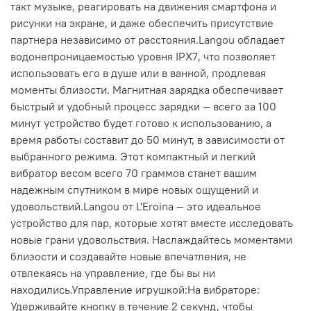
такт музыке, реагировать на движения смартфона и
рисунки на экране, и даже обеспечить присутствие
партнера независимо от расстояния.Langou обладает
водонепроницаемостью уровня IPX7, что позволяет
использовать его в душе или в ванной, продлевая
моменты близости. Магнитная зарядка обеспечивает
быстрый и удобный процесс зарядки — всего за 100
минут устройство будет готово к использованию, а
время работы составит до 50 минут, в зависимости от
выбранного режима. Этот компактный и легкий
вибратор весом всего 70 граммов станет вашим
надежным спутником в мире новых ощущений и
удовольствий.Langou от L'Eroina — это идеальное
устройство для пар, которые хотят вместе исследовать
новые грани удовольствия. Наслаждайтесь моментами
близости и создавайте новые впечатления, не
отвлекаясь на управление, где бы вы ни
находились.Управление игрушкой:На вибраторе:
Удерживайте кнопку в течение 2 секунд, чтобы