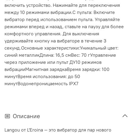
включить устройство. Нажимайте для переключения
между 10 режимами вибрации.С пульта: Включите
вибратор перед использованием пульта. Управляйте
режимами вперед и назад, ставьте на паузу для более
комфортного управления. Для выключения
удерживайте кнопку на вибраторе в течение 3
секунд.Основные характеристики:Уникальный цвет:
синий металликДлина: 16,5 смВес: 70 гУправление
через приложение или пульт ДУ10 режимов
вибрацииМагнитная зарядкаВремя зарядки: 100
минутВремя использования: до 50
минутВодонепроницаемость IPX7
Описание
Langou от L'Eroina — это вибратор для пар нового