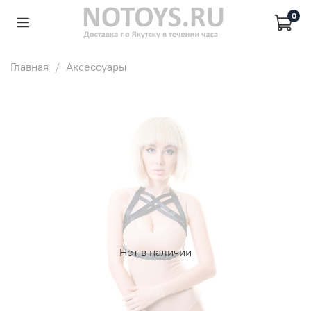
0
Главная
Аксессуары
Нет в наличии