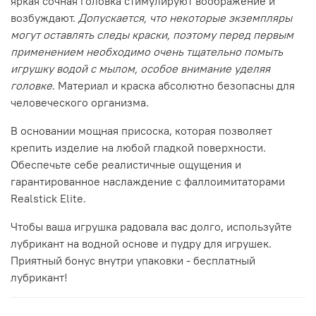
яркая сочная головка стимулируют воображение и
возбуждают.
Допускается, что некоторые экземпляры
могут оставлять следы краски, поэтому перед первым
применением необходимо очень тщательно помыть
игрушку водой с мылом, особое внимание уделяя
головке
. Материал и краска абсолютно безопасны для
человеческого организма.
В основании мощная присоска, которая позволяет
крепить изделие на любой гладкой поверхности.
Обеспечьте себе реалистичные ощущения и
гарантированное наслаждение с фаллоимитаторами
Realstick Elite.
Чтобы ваша игрушка радовала вас долго, используйте
лубрикант на водной основе и пудру для игрушек.
Приятный бонус внутри упаковки - бесплатный
лубрикант!