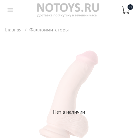
0
Главная
Фаллоимитаторы
Нет в наличии