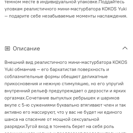
темном месте в индивидуальной упаковке.Поддайтесь
уловкам реалистичного мини-мастурбатора KOKOS Yuki
— подарите себе незабываемые моменты наслаждения.
Описание
Внешний вид реалистичного мини-мастурбатора KOKOS
Yuki обманчив — его бархатистая поверхность и
соблазнительные формы обещают деликатные
прикосновения и нежную стимуляцию, но его упругий
внутренний рельеф предупреждает о дерзости и ярких
оргазмах.Сочетание выпуклых ребрышек и шариков
вкупе с 5-ю сужениями буквально втягивают член и так
активно его массируют, что у вас не будет ни единого
шанса на спасение от мощной сексуальной
разрядки.Тугой вход в тоннель берет на себя роль