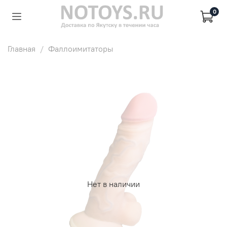
0
Главная
Фаллоимитаторы
Нет в наличии