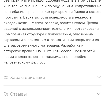
реалистичная и правдоподобная модель в этом разделе
и не только внешне, но и по ощущениям. сопротивление
на сгибание – реально, как при эрекции биологического
прототипа. Бархатистость поверхности и нежность
складок кожи… Мягкая головка, залитая гелем. Группа
изделий с использованием технологии протезирования.
Композитная структура с полужестким, эластичным
каркасом и сверхмягким атравматичным покрытием из
ультрасовременного материала. Разработка и
авторское право “LOVETOY” Есть особенность:в этой
серии сделан акцент на максимальное подобие
человеческому фаллосу
Характеристики
Отзывы