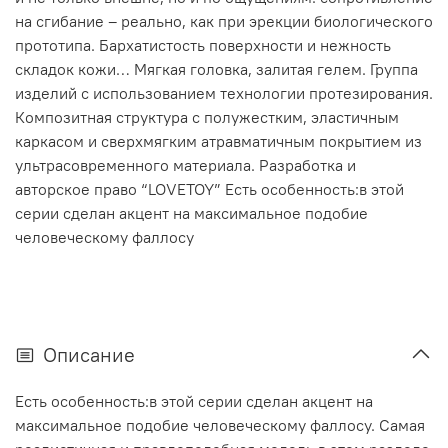
на сгибание – реально, как при эрекции биологического
прототипа. Бархатистость поверхности и нежность
складок кожи… Мягкая головка, залитая гелем. Группа
изделий с использованием технологии протезирования.
Композитная структура с полужестким, эластичным
каркасом и сверхмягким атравматичным покрытием из
ультрасовременного материала. Разработка и
авторское право “LOVETOY” Есть особенность:в этой
серии сделан акцент на максимальное подобие
человеческому фаллосу
Описание
Есть особенность:в этой серии сделан акцент на
максимальное подобие человеческому фаллосу. Самая