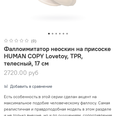
(0)
Фаллоимитатор неоскин на присоске
HUMAN COPY Lovetoy, TPR,
телесный, 17 см
2720.00 руб
Добавить в сравнение
Есть особенность:в этой серии сделан акцент на
максимальное подобие человеческому фаллосу. Самая
реалистичная и правдоподобная модель в этом разделе
и не только внешне, но и по ощущениям. сопротивление