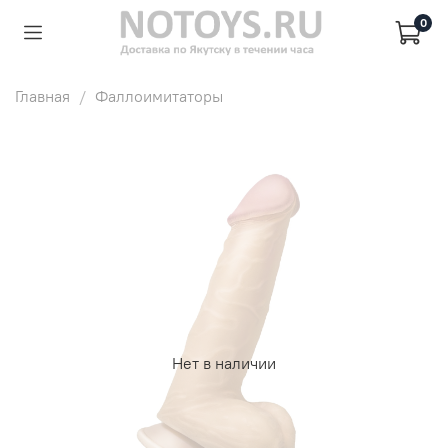
0
Главная
Фаллоимитаторы
Нет в наличии