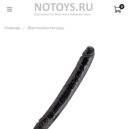
0
Главная
Фаллоимитаторы